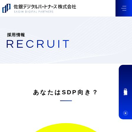
採用情報
RECRUIT
経験者（中途）採用
あなたはSDP向き？