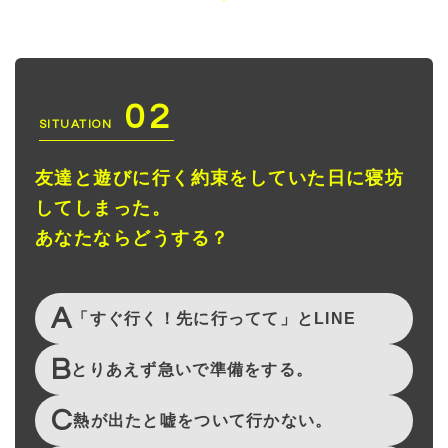
02
SITUATION
友達と遊びに行く約束をしていた日に寝坊
してしまった。
あなたならどうする？
A
「すぐ行く！先に行ってて」とLINE
B
とりあえず急いで準備をする。
C
熱が出たと嘘をついて行かない。